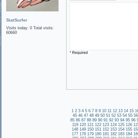
StatSurfer
Visits today: 0 Total visits:
60660
* Required
1
2
3
4
5
6
7
8
9
10
11
12
13
14
15
1
45
46
47
48
49
50
51
52
53
54
55
56
85
86
87
88
89
90
91
92
93
94
95
96
119
120
121
122
123
124
125
126
12
148
149
150
151
152
153
154
155
15
177
178
179
180
181
182
183
184
18