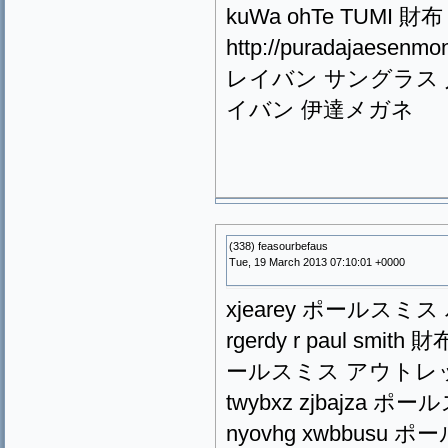
kuWa ohTe TUMI 財布
http://puradajaesen
レイバン サングラス 人気 htt
イバン 伊達メガネ
(338) feasourbefaus
Tue, 19 March 2013 07:10:01 +0000
xjearey ポールスミス 
rgerdy r paul smith
ールスミス アウトレット
twybxz zjbajza 
nyovhg xwbbusu ポー