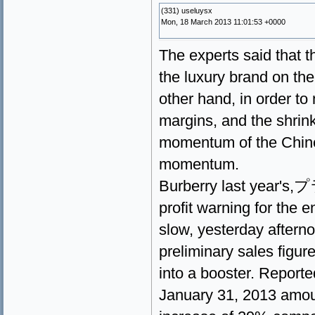
(331) useluysx
Mon, 18 March 2013 11:01:53 +0000
The experts said t
the luxury brand on the
other hand, in order to
margins, and the shrin
momentum of the Chine
momentum.
Burberry last yea
profit warning for the e
slow, yesterday after
preliminary sales figure
into a booster. Report
January 31, 2013 amount