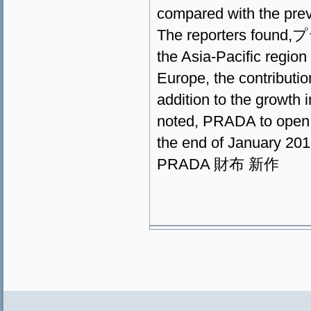
compared with the previ
The reporters foun
the Asia-Pacific regi
Europe, the contributio
addition to the growth 
noted, PRADA to open 7
the end of January 2013
PRADA 財布 新作