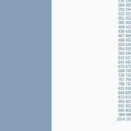
235
23
264
26
293
29
322
32
351
35
380
38
409
41
438
43
467
46
496
49
525
52
554
55
583
58
612
61
641
64
670
67
699
70
728
72
757
75
786
78
815
81
844
84
873
87
902
90
931
93
960
96
989
99
1014
10