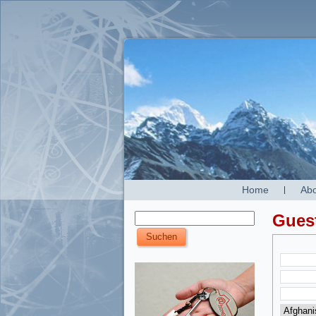
Home
Abo
Gues