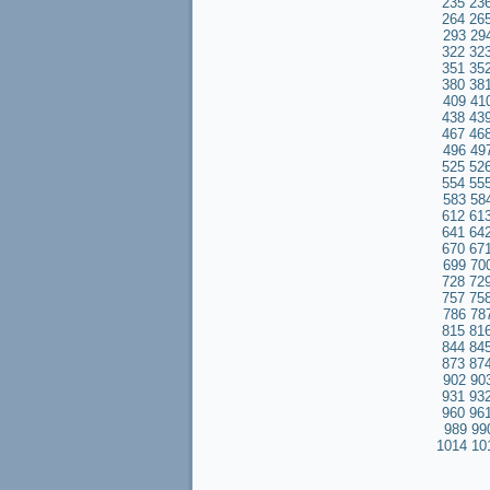
235
23
264
26
293
29
322
32
351
35
380
38
409
41
438
43
467
46
496
49
525
52
554
55
583
58
612
61
641
64
670
67
699
70
728
72
757
75
786
78
815
81
844
84
873
87
902
90
931
93
960
96
989
99
1014
10