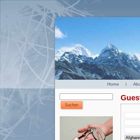
Home
Abo
Gues