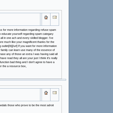
cess for more information regarding refuse spam
o educate yourself regarding spam categary
ll in one ach and every skilled blogger. I’ve
re much like your magnificent thanks for the
utlet[/b][/url] If you want for more information
ur family can learn use many of the essence of
se any of those an extra I was having said all
ave read they all are your just I think it′s really
 function bad thing and I don′t agree to have a
ver the a resource box,
 medals those who prove to be the most adroit