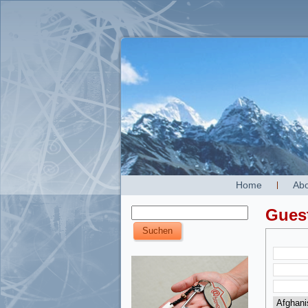
Home
Abo
Gues