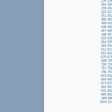
235
23
264
26
293
29
322
32
351
35
380
38
409
41
438
43
467
46
496
49
525
52
554
55
583
58
612
61
641
64
670
67
699
70
728
72
757
75
786
78
815
81
844
84
873
87
902
90
931
93
960
96
989
99
1014
10