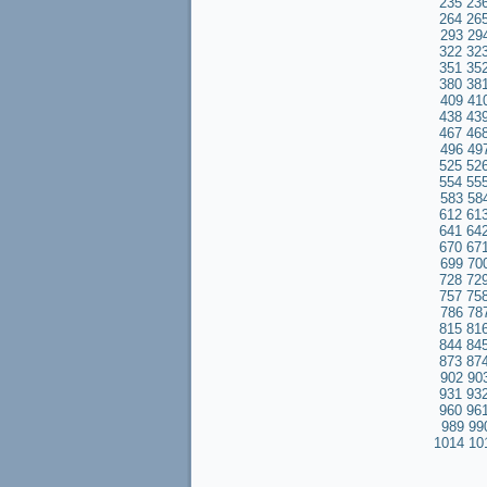
235
23
264
26
293
29
322
32
351
35
380
38
409
41
438
43
467
46
496
49
525
52
554
55
583
58
612
61
641
64
670
67
699
70
728
72
757
75
786
78
815
81
844
84
873
87
902
90
931
93
960
96
989
99
1014
10