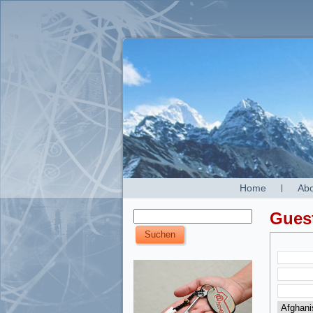
Home
Abo
Gues