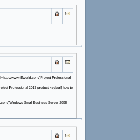
http://www.tiffworld.com/]Project Professional
ject Professional 2013 product key[/url] how to
tric.com/]Windows Small Business Server 2008