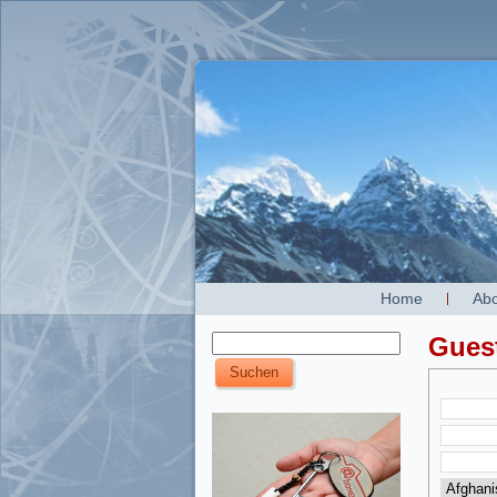
Home
Abo
Gues