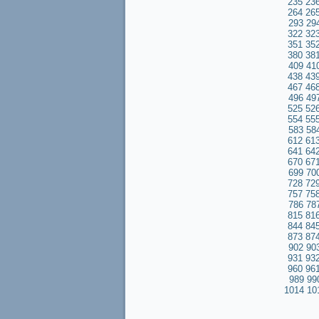
235
23
264
26
293
29
322
32
351
35
380
38
409
41
438
43
467
46
496
49
525
52
554
55
583
58
612
61
641
64
670
67
699
70
728
72
757
75
786
78
815
81
844
84
873
87
902
90
931
93
960
96
989
99
1014
10