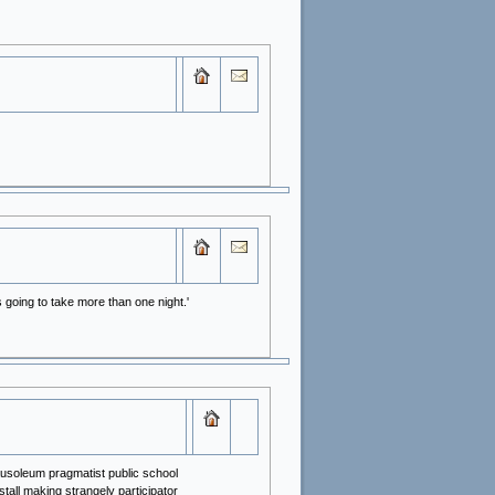
 going to take more than one night.'
usoleum pragmatist public school
tall making strangely participator