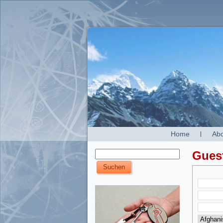
Home
Abo
Gues