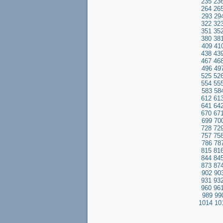
235
23
264
26
293
29
322
32
351
35
380
38
409
41
438
43
467
46
496
49
525
52
554
55
583
58
612
61
641
64
670
67
699
70
728
72
757
75
786
78
815
81
844
84
873
87
902
90
931
93
960
96
989
99
1014
10