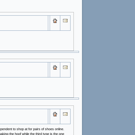
pendent to shop at for pairs of shoes online.
king the hoof while the third type is the one