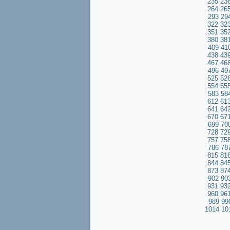
235
23
264
26
293
29
322
32
351
35
380
38
409
41
438
43
467
46
496
49
525
52
554
55
583
58
612
61
641
64
670
67
699
70
728
72
757
75
786
78
815
81
844
84
873
87
902
90
931
93
960
96
989
99
1014
10