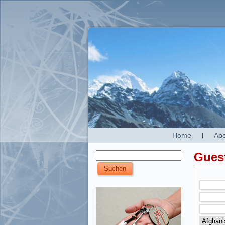
Home
Abo
Gues